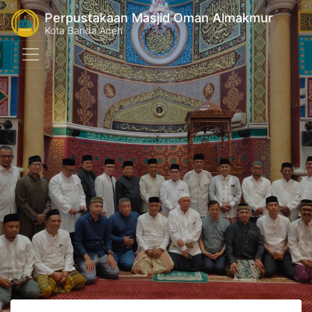
Perpustakaan Masjid Oman Almakmur
Kota Banda Aceh